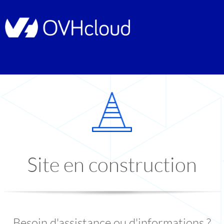
Site en construction
Besoin d'assistance ou d'informations ?